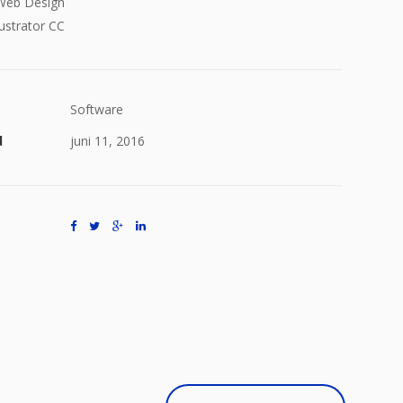
Web Design
ustrator CC
Software
d
juni 11, 2016