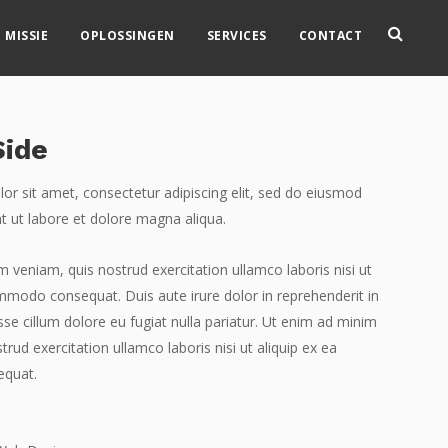
 MISSIE
OPLOSSINGEN
SERVICES
CONTACT
Side
r sit amet, consectetur adipiscing elit, sed do eiusmod
t ut labore et dolore magna aliqua.
 veniam, quis nostrud exercitation ullamco laboris nisi ut
mmodo consequat. Duis aute irure dolor in reprehenderit in
esse cillum dolore eu fugiat nulla pariatur. Ut enim ad minim
trud exercitation ullamco laboris nisi ut aliquip ex ea
quat.