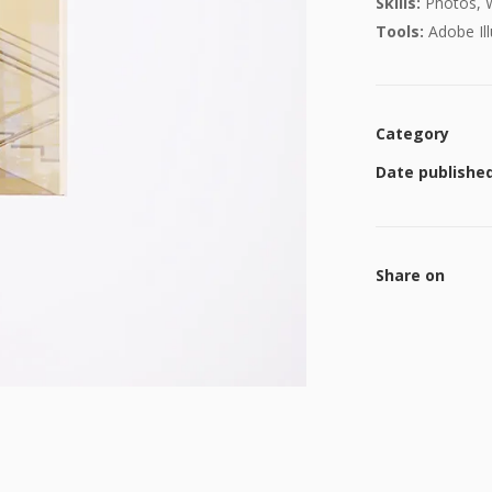
Skills:
Photos, 
Tools:
Adobe Ill
Category
Date publishe
Share on